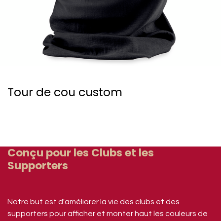
Tour de cou custom
Conçu pour les Clubs et les
Supporters
Notre but est d'améliorer la vie des clubs et des
supporters pour afficher et monter haut les couleurs de